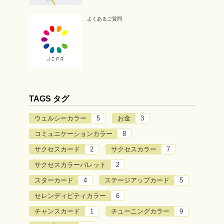
よくあるご質問
TAGS タグ
ウェルシーカラー
5
お金
3
コミュニケーションカラー
8
サクセスカード
2
サクセスカラー
7
サクセスカラーパレット
2
スターカード
4
ステージアップカード
5
セレンディピティカラー
6
チャンスカード
1
チューニングカラー
9