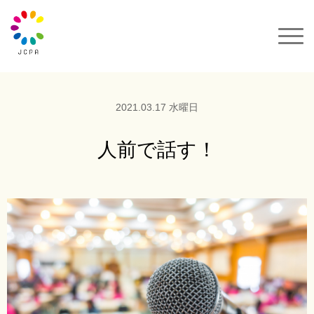
一般社団法人JCPA
サクセスカラーパレット
2021.03.17 水曜日
セミナー&イベント
人前で話す！
カラーコーデ
動画
カラーパレット購入