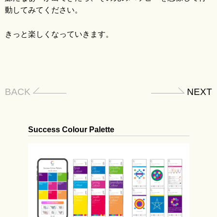
動してみてください。
きっと楽しくなっていきます。
BACK
NEXT
Success Colour Palette