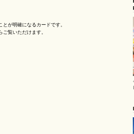
blo
ことが明確になるカードです。
らご覧いただけます。