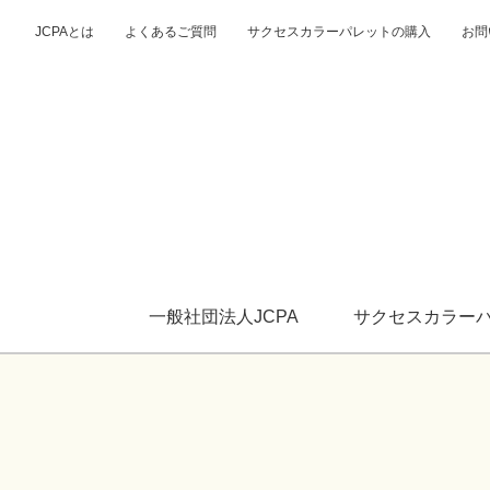
JCPAとは
よくあるご質問
サクセスカラーパレットの購入
お問
一般社団法人JCPA
サクセスカラー