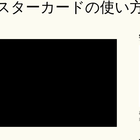
スターカードの使い
ブログ
Ame