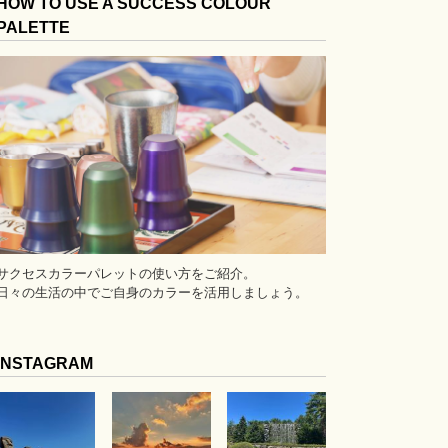
HOW TO USE A SUCCESS COLOUR
PALETTE
サクセスカラーパレットの使い方をご紹介。
日々の生活の中でご自身のカラーを活用しましょう。
INSTAGRAM