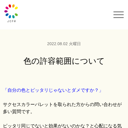
一般社団法人JCPA
サクセスカラーパレット
2022.08.02 火曜日
セミナー&イベント
色の許容範囲について
カラーコーデ
「自分の色とピッタリじゃないとダメですか？」
動画
サクセスカラーパレットを取られた方からの問い合わせが
多い質問です。
カラーパレット購入
ピッタリ同じでないと効果がないのかな？と心配になる気