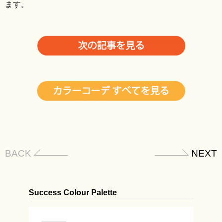
ます。
BACK
NEXT
Success Colour Palette