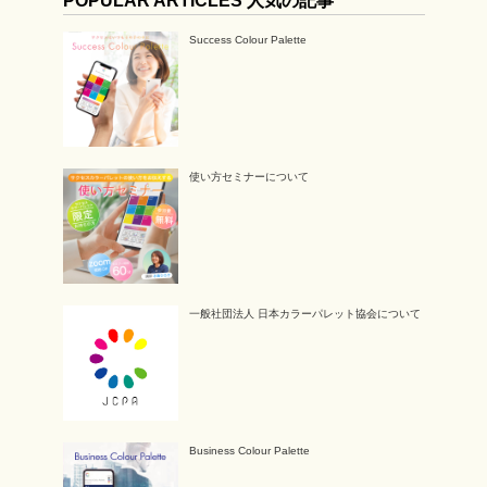
POPULAR ARTICLES 人気の記事
Success Colour Palette
使い方セミナーについて
一般社団法人 日本カラーパレット協会について
Business Colour Palette