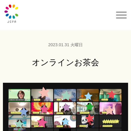
一般社団法人JCPA
サクセスカラーパレット
2023.01.31 火曜日
セミナー&イベント
オンラインお茶会
カラーコーデ
動画
カラーパレット購入