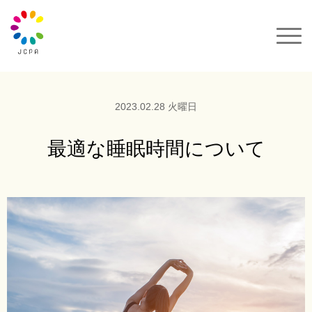
一般社団法人JCPA
サクセスカラーパレット
2023.02.28 火曜日
セミナー&イベント
最適な睡眠時間について
カラーコーデ
動画
カラーパレット購入