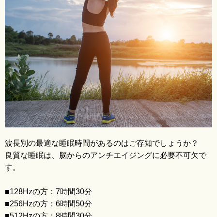
ブログ
波長別の最適な睡眠時間があるのはご存知でしょうか？
良質な睡眠は、脳からのアンチエイジングに必要不可欠で
す。
■128Hzの方：7時間30分
■256Hzの方：6時間50分
Ame
■512Hzの方：8時間30分