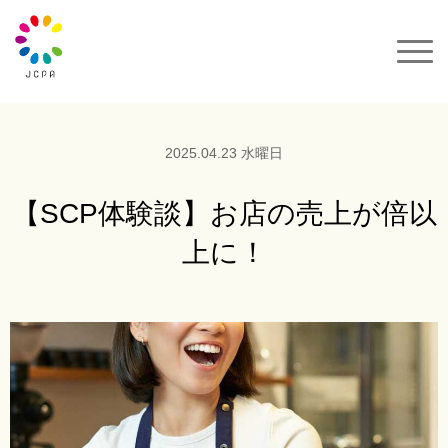
一般社団法人JCPA
サクセスカラーパレット
2025.04.23 水曜日
セミナー&イベント
【SCP体験談】お店の売上が倍以
上に！
カラーコーデ
動画
カラーパレット購入