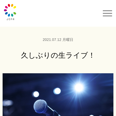
一般社団法人JCPA
サクセスカラーパレット
2021.07.12 月曜日
セミナー&イベント
久しぶりの生ライブ！
カラーコーデ
動画
カラーパレット購入