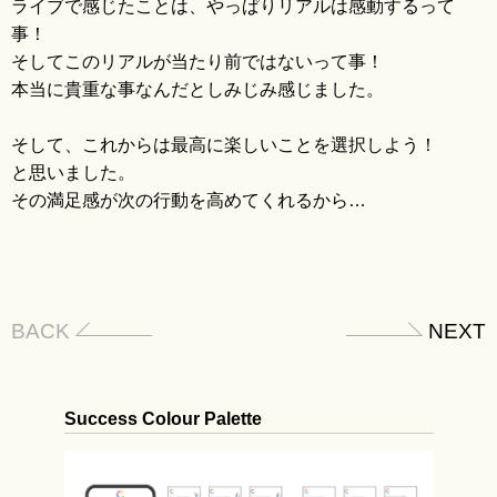
ライブで感じたことは、やっぱりリアルは感動するって
blo
事！
そしてこのリアルが当たり前ではないって事！
本当に貴重な事なんだとしみじみ感じました。
そして、これからは最高に楽しいことを選択しよう！
と思いました。
その満足感が次の行動を高めてくれるから…
BACK
NEXT
Success Colour Palette