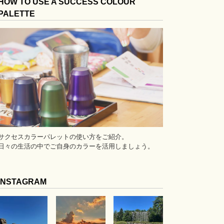
HOW TO USE A SUCCESS COLOUR
PALETTE
サクセスカラーパレットの使い方をご紹介。
日々の生活の中でご自身のカラーを活用しましょう。
INSTAGRAM