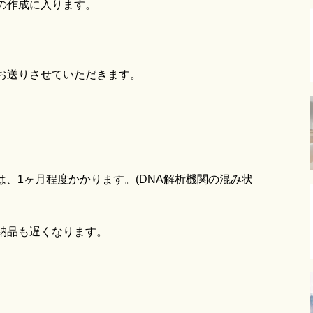
の作成に入ります。
。
お送りさせていただきます。
は、1ヶ月程度かかります。(DNA解析機関の混み状
納品も遅くなります。