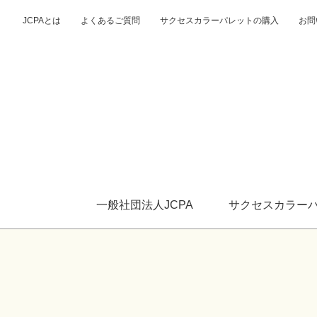
JCPAとは
よくあるご質問
サクセスカラーパレットの購入
お問
一般社団法人JCPA
サクセスカラー