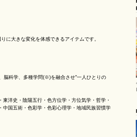
blo
回りに大きな変化を体感できるアイテムです。
、脳科学、多種学問(※)を融合させ”一人ひとりの
・東洋史・陰陽五行・色方位学・方位気学・哲学・
・中国五術・色彩学・色彩心理学・地域民族習慣学