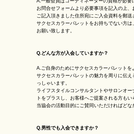
A.一般会員はコーディネーターの資格が必要
お問合せフォームより必要事項を記入の上、
ご記入頂きました住所宛にご入会資料を郵送
サクセスカラーパレットをお持ちでない方は
お願い致します。
Q.どんな方が入会していますか？
A.ご自身のためにサクセスカラーパレットを
サクセスカラーパレットの魅力を周りに伝え
っしゃいます。
ライフスタイルコンサルタントやサロンオー
トをプラスし、お客様へご提案される方もい
当協会の活動目的にご賛同いただければどな
Q.男性でも入会できますか？