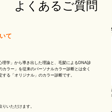
よくあるご質問
ブログ
いて
心理学」から導き出した理論と、毛髪によるDNA診
のカラー」を従来のパーソナルカラー診断とは全く
定する「オリジナル」のカラー診断です。
取りいただけます。
Ame