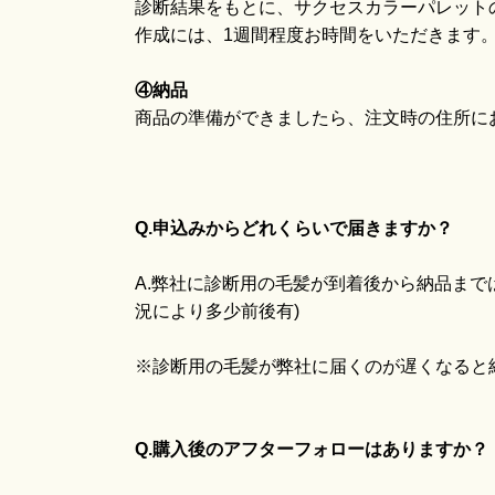
診断結果をもとに、サクセスカラーパレット
作成には、1週間程度お時間をいただきます
④納品
商品の準備ができましたら、注文時の住所に
Q.申込みからどれくらいで届きますか？
A.弊社に診断用の毛髪が到着後から納品まで
況により多少前後有)
※診断用の毛髪が弊社に届くのが遅くなると
Q.購入後のアフターフォローはありますか？