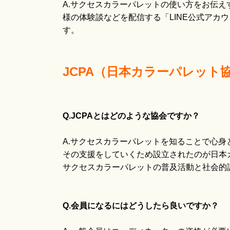
A.サクセスカラーパレットの使い方をお伝
様の体験談などを配信する「LINE公式アカ
す。
JCPA（日本カラーパレット
Q.JCPAとはどのような協会ですか？
A.サクセスカラーパレットを知ることで心身
その支援をしていくため設立されたのが日本
サクセスカラーパレットの普及活動と社会的
Q.会員になるにはどうしたら良いですか？