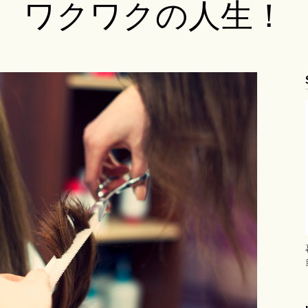
ワクワクの人生！
ブログ
Ame