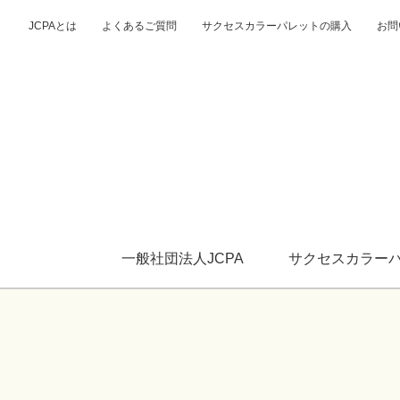
JCPAとは
よくあるご質問
サクセスカラーパレットの購入
お問
一般社団法人JCPA
サクセスカラー