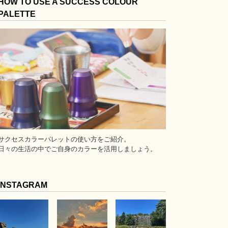
HOW TO USE A SUCCESS COLOUR
PALETTE
サクセスカラーパレットの使い方をご紹介。
日々の生活の中でご自身のカラーを活用しましょう。
INSTAGRAM