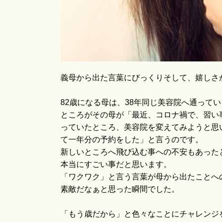
義母から出た言葉にびっくりそして、嬉しさ
82歳になる母は、38年同じ美容院へ通って
ところがその母が「最近、コロナ禍で、習い
っていたところ、美容院を変えてみようと思
て一年分の予約をした」と言うのです。
新しいところへ飛び込む事への不安もあった
本当にすごい事だと思います。
「ワクワク」と言う言葉が母から出たことへ
素敵だなぁと思った瞬間でした。
「もう歳だから」と色々なことにチャレンジ